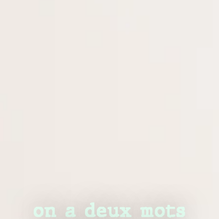
on a deux mots